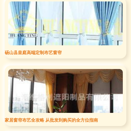
砀山县皇庭高端定制布艺窗帘
家居窗帘布艺全攻略 从批发到购买的全方位指南