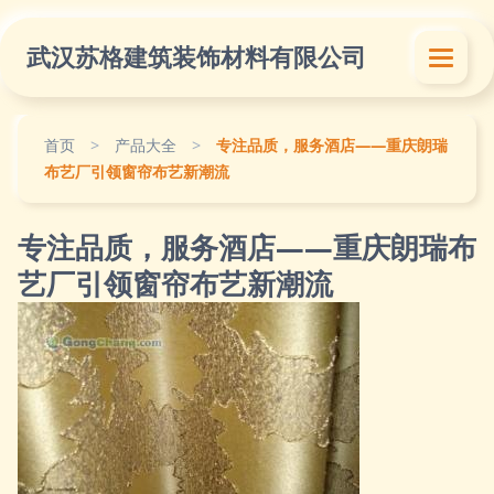
武汉苏格建筑装饰材料有限公司
首页
>
产品大全
>
专注品质，服务酒店——重庆朗瑞
布艺厂引领窗帘布艺新潮流
专注品质，服务酒店——重庆朗瑞布
艺厂引领窗帘布艺新潮流